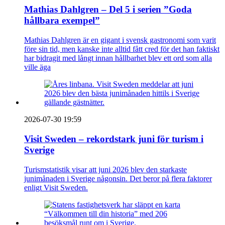
Mathias Dahlgren – Del 5 i serien ”Goda
hållbara exempel”
Mathias Dahlgren är en gigant i svensk gastronomi som varit
före sin tid, men kanske inte alltid fått cred för det han faktiskt
har bidragit med långt innan hållbarhet blev ett ord som alla
ville äga
2026-07-30 19:59
Visit Sweden – rekordstark juni för turism i
Sverige
Turismstatistik visar att juni 2026 blev den starkaste
junimånaden i Sverige någonsin. Det beror på flera faktorer
enligt Visit Sweden.