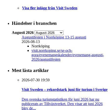
Visa fler inlägg från Visit Sweden
Händelser i branschen
Augusti 2026
Augustifesten i Norrköping 13-15 augusti
2026-08-13
Norrköping
visit.norrkoping.se/se-och-
gora/evenemangskalender/evenemang-augusti-
2026/augustifesten
Mest lästa artiklar
2026-07-30 19:59
Visit Sweden – rekordstark juni för turism i Sverige
Den svenska turismstatistiken för juni 2026 har nu
publicerats av Tillväxtverket. Den visar att juni 2026
blev de...