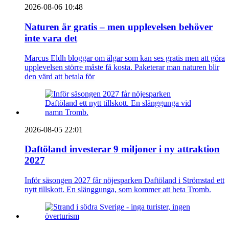
2026-08-06 10:48
Naturen är gratis – men upplevelsen behöver
inte vara det
Marcus Eldh bloggar om älgar som kan ses gratis men att göra
upplevelsen större måste få kosta. Paketerar man naturen blir
den värd att betala för
2026-08-05 22:01
Daftöland investerar 9 miljoner i ny attraktion
2027
Inför säsongen 2027 får nöjesparken Daftöland i Strömstad ett
nytt tillskott. En slänggunga, som kommer att heta Tromb.