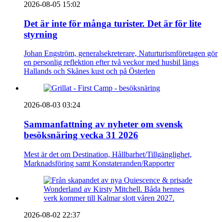
2026-08-05 15:02
Det är inte för många turister. Det är för lite
styrning
Johan Engström, generalsekreterare, Naturturismföretagen gör
en personlig reflektion efter två veckor med husbil längs
Hallands och Skånes kust och på Österlen
2026-08-03 03:24
Sammanfattning av nyheter om svensk
besöksnäring vecka 31 2026
Mest är det om Destination, Hållbarhet/Tillgänglighet,
Marknadsföring samt Konstateranden/Rapporter
2026-08-02 22:37