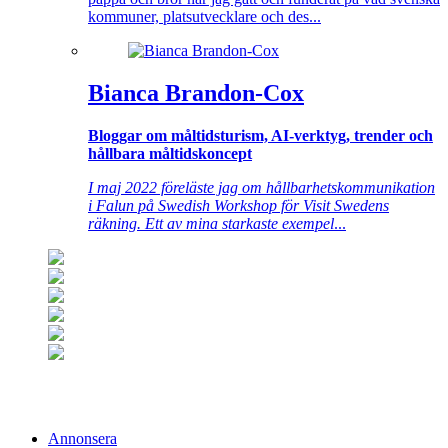
kommuner, platsutvecklare och des...
Bianca Brandon-Cox
Bloggar om måltidsturism, AI-verktyg, trender och
hållbara måltidskoncept
I maj 2022 föreläste jag om hållbarhetskommunikation
i Falun på Swedish Workshop för Visit Swedens
räkning. Ett av mina starkaste exempel
...
Annonsera