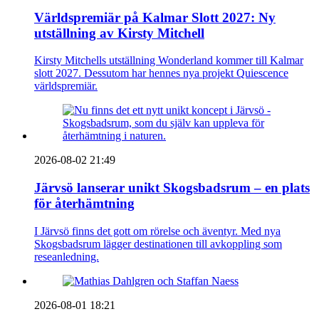
Världspremiär på Kalmar Slott 2027: Ny
utställning av Kirsty Mitchell
Kirsty Mitchells utställning Wonderland kommer till Kalmar
slott 2027. Dessutom har hennes nya projekt Quiescence
världspremiär.
2026-08-02 21:49
Järvsö lanserar unikt Skogsbadsrum – en plats
för återhämtning
I Järvsö finns det gott om rörelse och äventyr. Med nya
Skogsbadsrum lägger destinationen till avkoppling som
reseanledning.
2026-08-01 18:21