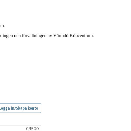
om.
ecklingen och förvaltningen av Värmdö Köpcentrum.