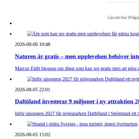
2026-08-06 10:48
Naturen är gratis – men upplevelsen behöver int
Marcus Eldh bloggar om älgar som kan ses gratis men att göra up
2026-08-05 22:01
Daftöland investerar 9 miljoner i ny attraktion 
Inför säsongen 2027 får nöjesparken Daftöland i Strömstad ett 
2026-08-05 15:02