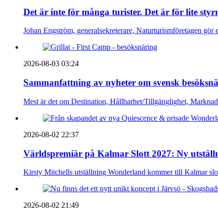
Det är inte för många turister. Det är för lite sty
Johan Engström, generalsekreterare, Naturturismföretagen gör e
2026-08-03 03:24
Sammanfattning av nyheter om svensk besöksnä
Mest är det om Destination, Hållbarhet/Tillgänglighet, Markna
2026-08-02 22:37
Världspremiär på Kalmar Slott 2027: Ny utställn
Kirsty Mitchells utställning Wonderland kommer till Kalmar sl
2026-08-02 21:49