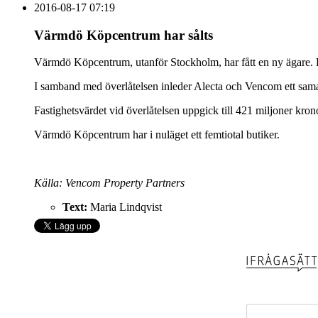
2016-08-17 07:19
Värmdö Köpcentrum har sålts
Värmdö Köpcentrum, utanför Stockholm, har fått en ny ägare. 
I samband med överlåtelsen inleder Alecta och Vencom ett sam
Fastighetsvärdet vid överlåtelsen uppgick till 421 miljoner krono
Värmdö Köpcentrum har i nuläget ett femtiotal butiker.
Källa: Vencom Property Partners
Text:
Maria Lindqvist