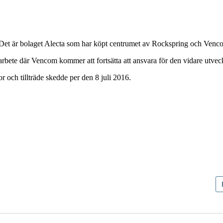
Det är bolaget Alecta som har köpt centrumet av Rockspring och Venc
arbete där Vencom kommer att fortsätta att ansvara för den vidare utv
r och tillträde skedde per den 8 juli 2016.