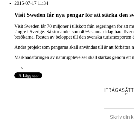
2015-07-17 11:34
Visit Sweden får nya pengar för att stärka den 
Visit Sweden får 70 miljoner i tillskott från regeringen för att m
längre i Sverige. Så stor andel som 40% stannar idag bara över
besökarna. Resten av beloppet till den svenska turismexporten är
Andra projekt som pengarna skall användas till är att förbättr
Marknadsföringen av naturupplevelser skall stärkas genom ett nat