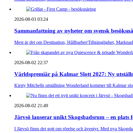
2026-08-03 03:24
Sammanfattning av nyheter om svensk besöksnä
Mest är det om Destination, Hållbarhet/Tillgänglighet, Markna
2026-08-02 22:37
Världspremiär på Kalmar Slott 2027: Ny utställn
Kirsty Mitchells utställning Wonderland kommer till Kalmar sl
2026-08-02 21:49
Järvsö lanserar unikt Skogsbadsrum – en plats 
I Järvsö finns det gott om rörelse och äventyr. Med nya Skogsb