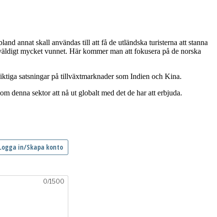
and annat skall användas till att få de utländska turisterna att stanna
r väldigt mycket vunnet. Här kommer man att fokusera på de norska
iktiga satsningar på tillväxtmarknader som Indien och Kina.
om denna sektor att nå ut globalt med det de har att erbjuda.