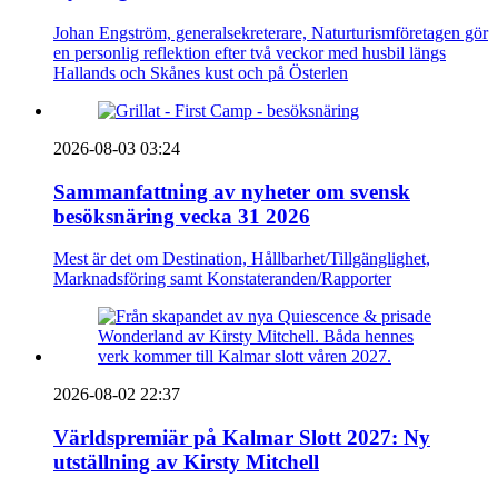
Johan Engström, generalsekreterare, Naturturismföretagen gör
en personlig reflektion efter två veckor med husbil längs
Hallands och Skånes kust och på Österlen
2026-08-03 03:24
Sammanfattning av nyheter om svensk
besöksnäring vecka 31 2026
Mest är det om Destination, Hållbarhet/Tillgänglighet,
Marknadsföring samt Konstateranden/Rapporter
2026-08-02 22:37
Världspremiär på Kalmar Slott 2027: Ny
utställning av Kirsty Mitchell