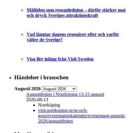
Måltiden som reseanledning – därför stärker mat
och dryck Sveriges attraktionskraft
Vad längtar dagens resenärer efter och varför
väljer de Sverige?
Visa fler inlägg från Visit Sweden
Händelser i branschen
Augusti 2026
Augustifesten i Norrköping 13-15 augusti
2026-08-13
Norrköping
visit.norrkoping.se/se-och-
gora/evenemangskalender/evenemang-augusti-
2026/augustifesten