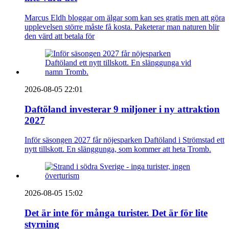
Marcus Eldh bloggar om älgar som kan ses gratis men att göra
upplevelsen större måste få kosta. Paketerar man naturen blir
den värd att betala för
2026-08-05 22:01
Daftöland investerar 9 miljoner i ny attraktion
2027
Inför säsongen 2027 får nöjesparken Daftöland i Strömstad ett
nytt tillskott. En slänggunga, som kommer att heta Tromb.
2026-08-05 15:02
Det är inte för många turister. Det är för lite
styrning