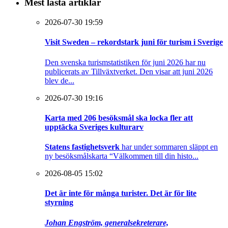
Mest lästa artiklar
2026-07-30 19:59
Visit Sweden – rekordstark juni för turism i Sverige
Den svenska turismstatistiken för juni 2026 har nu
publicerats av Tillväxtverket. Den visar att juni 2026
blev de...
2026-07-30 19:16
Karta med 206 besöksmål ska locka fler att
upptäcka Sveriges kulturarv
Statens fastighetsverk
har under sommaren släppt en
ny besöksmålskarta “Välkommen till din histo...
2026-08-05 15:02
Det är inte för många turister. Det är för lite
styrning
Johan Engström, generalsekreterare,