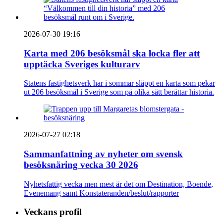
2026-07-30 19:16
Karta med 206 besöksmål ska locka fler att
upptäcka Sveriges kulturarv
Statens fastighetsverk har i sommar släppt en karta som pekar
ut 206 besöksmål i Sverige som på olika sätt berättar historia.
2026-07-27 02:18
Sammanfattning av nyheter om svensk
besöksnäring vecka 30 2026
Nyhetsfattig vecka men mest är det om Destination, Boende,
Evenemang samt Konstateranden/beslut/rapporter
Veckans profil