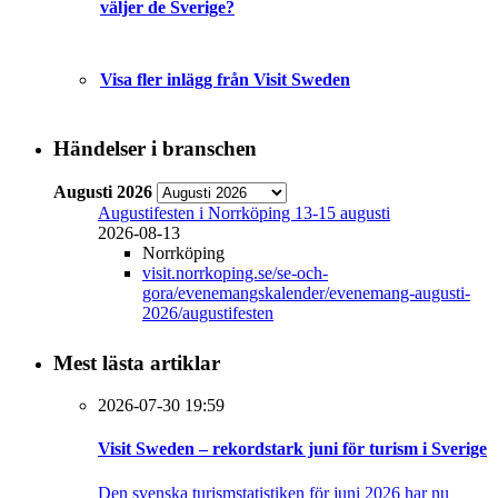
väljer de Sverige?
Visa fler inlägg från Visit Sweden
Händelser i branschen
Augusti 2026
Augustifesten i Norrköping 13-15 augusti
2026-08-13
Norrköping
visit.norrkoping.se/se-och-
gora/evenemangskalender/evenemang-augusti-
2026/augustifesten
Mest lästa artiklar
2026-07-30 19:59
Visit Sweden – rekordstark juni för turism i Sverige
Den svenska turismstatistiken för juni 2026 har nu