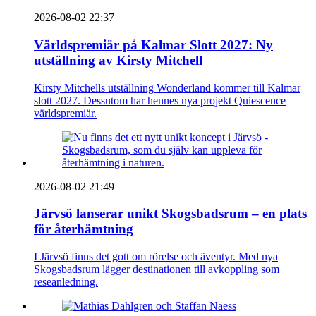
2026-08-02 22:37
Världspremiär på Kalmar Slott 2027: Ny
utställning av Kirsty Mitchell
Kirsty Mitchells utställning Wonderland kommer till Kalmar
slott 2027. Dessutom har hennes nya projekt Quiescence
världspremiär.
2026-08-02 21:49
Järvsö lanserar unikt Skogsbadsrum – en plats
för återhämtning
I Järvsö finns det gott om rörelse och äventyr. Med nya
Skogsbadsrum lägger destinationen till avkoppling som
reseanledning.