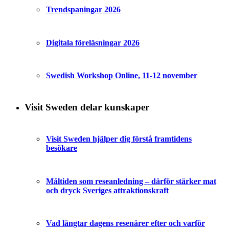
Trendspaningar 2026
Digitala föreläsningar 2026
Swedish Workshop Online, 11-12 november
Visit Sweden delar kunskaper
Visit Sweden hjälper dig förstå framtidens
besökare
Måltiden som reseanledning – därför stärker mat
och dryck Sveriges attraktionskraft
Vad längtar dagens resenärer efter och varför