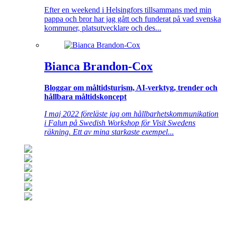
Efter en weekend i Helsingfors tillsammans med min
pappa och bror har jag gått och funderat på vad svenska
kommuner, platsutvecklare och des...
Bianca Brandon-Cox
Bloggar om måltidsturism, AI-verktyg, trender och
hållbara måltidskoncept
I maj 2022 föreläste jag om hållbarhetskommunikation
i Falun på Swedish Workshop för Visit Swedens
räkning. Ett av mina starkaste exempel
...