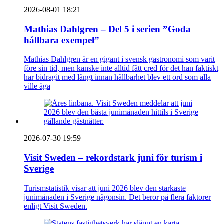
2026-08-01 18:21
Mathias Dahlgren – Del 5 i serien ”Goda
hållbara exempel”
Mathias Dahlgren är en gigant i svensk gastronomi som varit
före sin tid, men kanske inte alltid fått cred för det han faktiskt
har bidragit med långt innan hållbarhet blev ett ord som alla
ville äga
2026-07-30 19:59
Visit Sweden – rekordstark juni för turism i
Sverige
Turismstatistik visar att juni 2026 blev den starkaste
junimånaden i Sverige någonsin. Det beror på flera faktorer
enligt Visit Sweden.