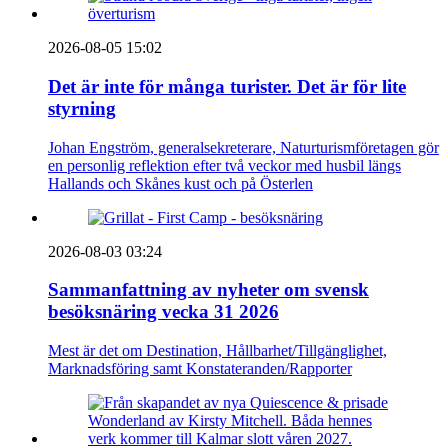
2026-08-05 15:02
Det är inte för många turister. Det är för lite
styrning
Johan Engström, generalsekreterare, Naturturismföretagen gör
en personlig reflektion efter två veckor med husbil längs
Hallands och Skånes kust och på Österlen
2026-08-03 03:24
Sammanfattning av nyheter om svensk
besöksnäring vecka 31 2026
Mest är det om Destination, Hållbarhet/Tillgänglighet,
Marknadsföring samt Konstateranden/Rapporter