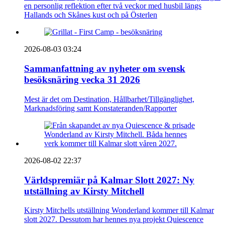
en personlig reflektion efter två veckor med husbil längs
Hallands och Skånes kust och på Österlen
2026-08-03 03:24
Sammanfattning av nyheter om svensk
besöksnäring vecka 31 2026
Mest är det om Destination, Hållbarhet/Tillgänglighet,
Marknadsföring samt Konstateranden/Rapporter
2026-08-02 22:37
Världspremiär på Kalmar Slott 2027: Ny
utställning av Kirsty Mitchell
Kirsty Mitchells utställning Wonderland kommer till Kalmar
slott 2027. Dessutom har hennes nya projekt Quiescence