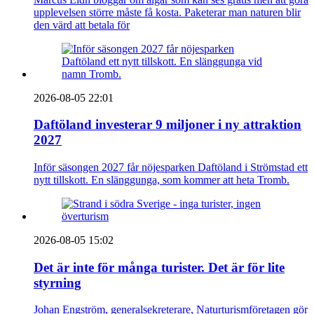
upplevelsen större måste få kosta. Paketerar man naturen blir
den värd att betala för
2026-08-05 22:01
Daftöland investerar 9 miljoner i ny attraktion
2027
Inför säsongen 2027 får nöjesparken Daftöland i Strömstad ett
nytt tillskott. En slänggunga, som kommer att heta Tromb.
2026-08-05 15:02
Det är inte för många turister. Det är för lite
styrning
Johan Engström, generalsekreterare, Naturturismföretagen gör