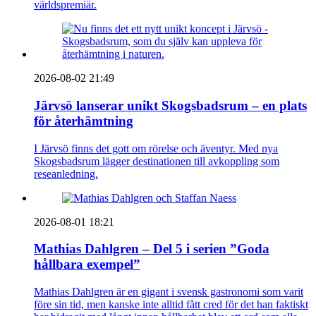
världspremiär.
2026-08-02 21:49
Järvsö lanserar unikt Skogsbadsrum – en plats
för återhämtning
I Järvsö finns det gott om rörelse och äventyr. Med nya
Skogsbadsrum lägger destinationen till avkoppling som
reseanledning.
2026-08-01 18:21
Mathias Dahlgren – Del 5 i serien ”Goda
hållbara exempel”
Mathias Dahlgren är en gigant i svensk gastronomi som varit
före sin tid, men kanske inte alltid fått cred för det han faktiskt