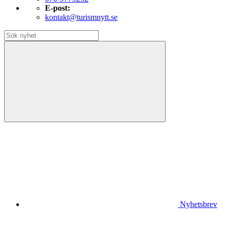
E-post:
kontakt@turismnytt.se
Nyhetsbrev