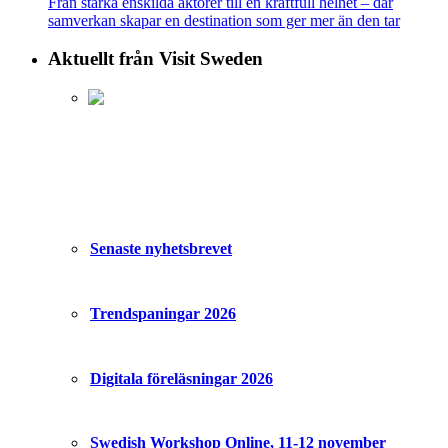
Från starka enskilda aktörer till en kraftfull helhet – där
samverkan skapar en destination som ger mer än den tar
Aktuellt från Visit Sweden
Senaste nyhetsbrevet
Trendspaningar 2026
Digitala föreläsningar 2026
Swedish Workshop Online, 11-12 november