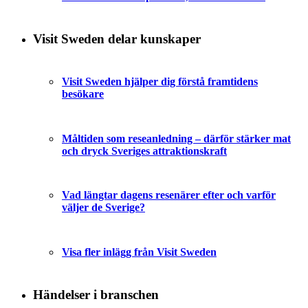
Visit Sweden delar kunskaper
Visit Sweden hjälper dig förstå framtidens
besökare
Måltiden som reseanledning – därför stärker mat
och dryck Sveriges attraktionskraft
Vad längtar dagens resenärer efter och varför
väljer de Sverige?
Visa fler inlägg från Visit Sweden
Händelser i branschen