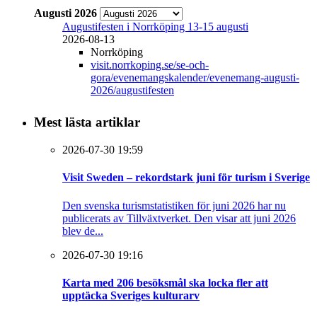
Augusti 2026
Augustifesten i Norrköping 13-15 augusti
2026-08-13
Norrköping
visit.norrkoping.se/se-och-
gora/evenemangskalender/evenemang-augusti-
2026/augustifesten
Mest lästa artiklar
2026-07-30 19:59
Visit Sweden – rekordstark juni för turism i Sverige
Den svenska turismstatistiken för juni 2026 har nu
publicerats av Tillväxtverket. Den visar att juni 2026
blev de...
2026-07-30 19:16
Karta med 206 besöksmål ska locka fler att
upptäcka Sveriges kulturarv