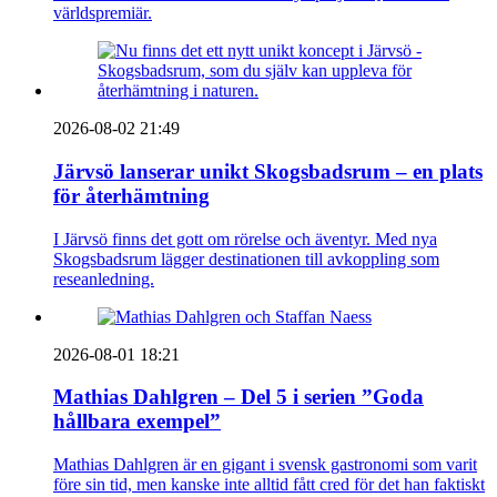
världspremiär.
2026-08-02 21:49
Järvsö lanserar unikt Skogsbadsrum – en plats
för återhämtning
I Järvsö finns det gott om rörelse och äventyr. Med nya
Skogsbadsrum lägger destinationen till avkoppling som
reseanledning.
2026-08-01 18:21
Mathias Dahlgren – Del 5 i serien ”Goda
hållbara exempel”
Mathias Dahlgren är en gigant i svensk gastronomi som varit
före sin tid, men kanske inte alltid fått cred för det han faktiskt