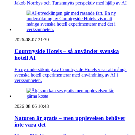
Jakob Norrbys och Turismnytts perspektiv med hjälp av AI
2026-08-07 21:39
Countryside Hotels – så använder svenska
hotell AI
En ny undersökning av Countryside Hotels visar att många
svenska hotell experimenterar med användning av AI i
verksamheten.
2026-08-06 10:48
Naturen är gratis – men upplevelsen behöver
inte vara det