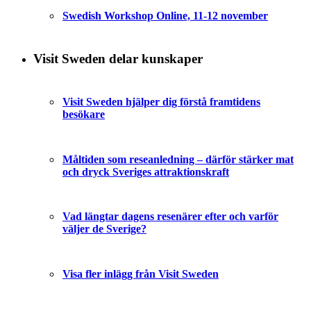
Swedish Workshop Online, 11-12 november
Visit Sweden delar kunskaper
Visit Sweden hjälper dig förstå framtidens
besökare
Måltiden som reseanledning – därför stärker mat
och dryck Sveriges attraktionskraft
Vad längtar dagens resenärer efter och varför
väljer de Sverige?
Visa fler inlägg från Visit Sweden