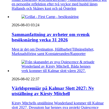
en personlig reflektion efter två veckor med husbil längs
Hallands och Skånes kust och på Österlen
2026-08-03 03:24
Sammanfattning av nyheter om svensk
besöksnäring vecka 31 2026
Mest är det om Destination, Hållbarhet/Tillgänglighet,
Marknadsföring samt Konstateranden/Rapporter
2026-08-02 22:37
Världspremiär på Kalmar Slott 2027: Ny
utställning av Kirsty Mitchell
Kirsty Mitchells utställning Wonderland kommer till Kalmar
slott 2027. Dessutom har hennes nya projekt Quiescence