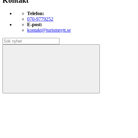
Kontakt
Telefon:
070-9779252
E-post:
kontakt@turismnytt.se