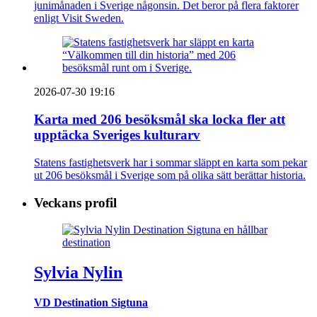
junimånaden i Sverige någonsin. Det beror på flera faktorer
enligt Visit Sweden.
2026-07-30 19:16
Karta med 206 besöksmål ska locka fler att
upptäcka Sveriges kulturarv
Statens fastighetsverk har i sommar släppt en karta som pekar
ut 206 besöksmål i Sverige som på olika sätt berättar historia.
Veckans profil
Sylvia Nylin
VD Destination Sigtuna