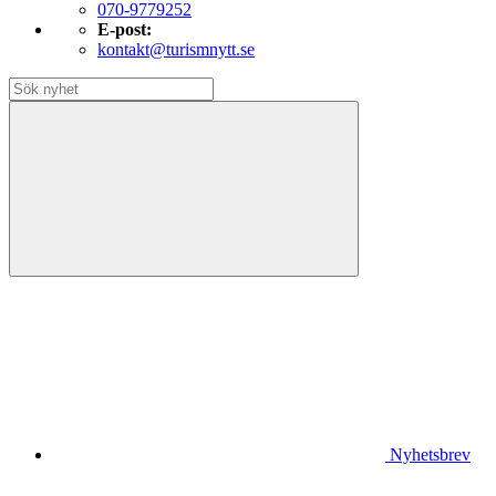
070-9779252
E-post:
kontakt@turismnytt.se
Nyhetsbrev