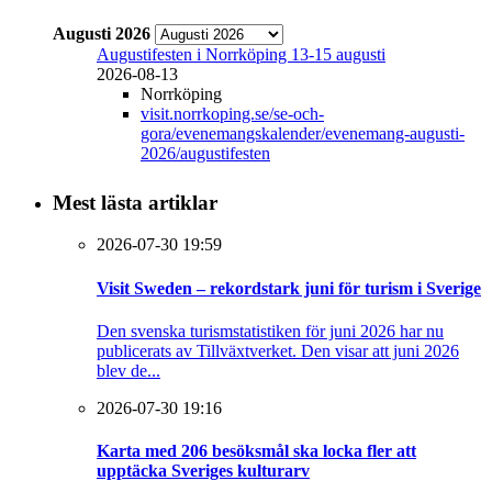
Augusti 2026
Augustifesten i Norrköping 13-15 augusti
2026-08-13
Norrköping
visit.norrkoping.se/se-och-
gora/evenemangskalender/evenemang-augusti-
2026/augustifesten
Mest lästa artiklar
2026-07-30 19:59
Visit Sweden – rekordstark juni för turism i Sverige
Den svenska turismstatistiken för juni 2026 har nu
publicerats av Tillväxtverket. Den visar att juni 2026
blev de...
2026-07-30 19:16
Karta med 206 besöksmål ska locka fler att
upptäcka Sveriges kulturarv