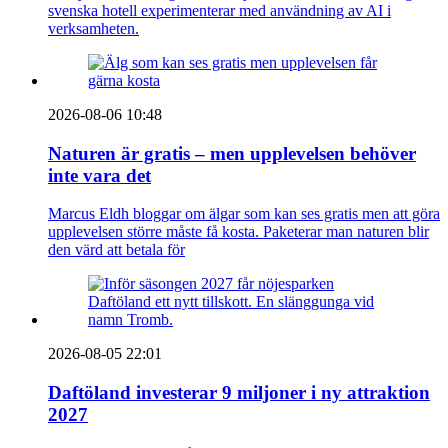
svenska hotell experimenterar med användning av AI i
verksamheten.
2026-08-06 10:48
Naturen är gratis – men upplevelsen behöver
inte vara det
Marcus Eldh bloggar om älgar som kan ses gratis men att göra
upplevelsen större måste få kosta. Paketerar man naturen blir
den värd att betala för
2026-08-05 22:01
Daftöland investerar 9 miljoner i ny attraktion
2027