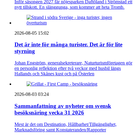
Inför säsongen 2027 får nöjesparken Daftöland i Strömstad ett
nytt tillskott. En slänggunga, som kommer att heta Tromb.
2026-08-05 15:02
Det är inte för många turister. Det är för lite
styrning
Johan Engström, generalsekreterare, Naturturismföretagen gör
en personlig reflektion efter två veckor med husbil längs
Hallands och Skånes kust och på Österlen
2026-08-03 03:24
Sammanfattning av nyheter om svensk
besöksnäring vecka 31 2026
Mest är det om Destination, Hållbarhet/Tillgänglighet,
Marknadsföring samt Konstateranden/Rapporter