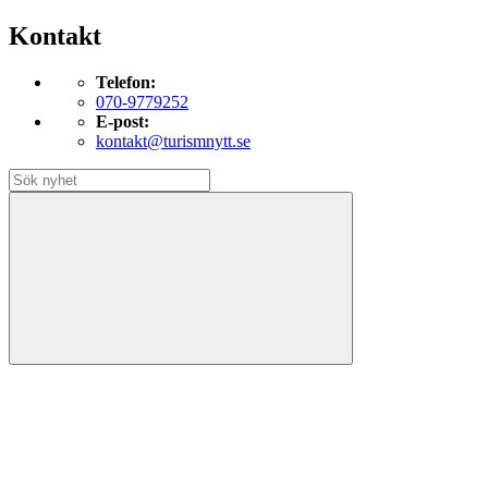
Kontakt
Telefon:
070-9779252
E-post:
kontakt@turismnytt.se