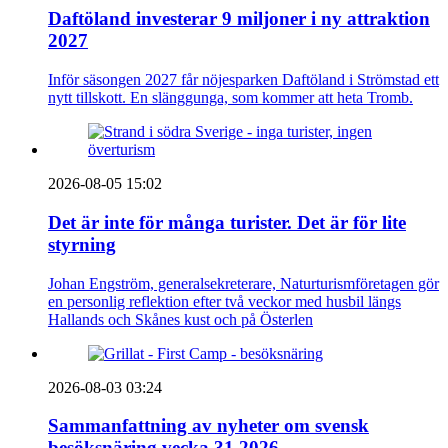
Daftöland investerar 9 miljoner i ny attraktion
2027
Inför säsongen 2027 får nöjesparken Daftöland i Strömstad ett
nytt tillskott. En slänggunga, som kommer att heta Tromb.
2026-08-05 15:02
Det är inte för många turister. Det är för lite
styrning
Johan Engström, generalsekreterare, Naturturismföretagen gör
en personlig reflektion efter två veckor med husbil längs
Hallands och Skånes kust och på Österlen
2026-08-03 03:24
Sammanfattning av nyheter om svensk
besöksnäring vecka 31 2026