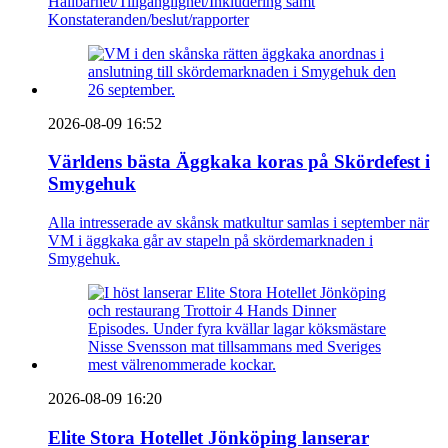
Hållbarhet/Tillgänglighet/Inkludering samt
Konstateranden/beslut/rapporter
2026-08-09 16:52
Världens bästa Äggkaka koras på Skördefest i
Smygehuk
Alla intresserade av skånsk matkultur samlas i september när
VM i äggkaka går av stapeln på skördemarknaden i
Smygehuk.
2026-08-09 16:20
Elite Stora Hotellet Jönköping lanserar