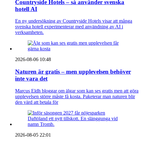
Countryside Hotels – så använder svenska
hotell AI
En ny undersökning av Countryside Hotels visar att många
svenska hotell experimenterar med användning av AI i
verksamheten.
2026-08-06 10:48
Naturen är gratis – men upplevelsen behöver
inte vara det
Marcus Eldh bloggar om älgar som kan ses gratis men att göra
upplevelsen större måste få kosta. Paketerar man naturen blir
den värd att betala för
2026-08-05 22:01