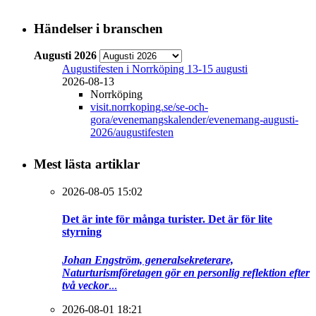
Händelser i branschen
Augusti 2026
Augustifesten i Norrköping 13-15 augusti
2026-08-13
Norrköping
visit.norrkoping.se/se-och-
gora/evenemangskalender/evenemang-augusti-
2026/augustifesten
Mest lästa artiklar
2026-08-05 15:02
Det är inte för många turister. Det är för lite
styrning
Johan Engström, generalsekreterare,
Naturturismföretagen gör en personlig reflektion efter
två veckor
...
2026-08-01 18:21