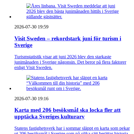
2026-07-30 19:59
Visit Sweden – rekordstark juni för turism i
Sverige
Turismstatistik visar att juni 2026 blev den starkaste
junimånaden i Sverige någonsin. Det beror på flera faktorer
enligt Visit Sweden.
2026-07-30 19:16
Karta med 206 besöksmål ska locka fler att
upptäcka Sveriges kulturarv
Statens fastighetsverk har i sommar släppt en karta som pekar
ut 206 besöksmål i Sverige som på olika sätt berättar historia.