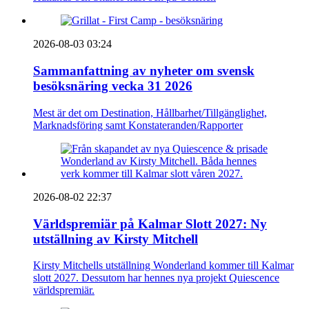
2026-08-03 03:24
Sammanfattning av nyheter om svensk
besöksnäring vecka 31 2026
Mest är det om Destination, Hållbarhet/Tillgänglighet,
Marknadsföring samt Konstateranden/Rapporter
2026-08-02 22:37
Världspremiär på Kalmar Slott 2027: Ny
utställning av Kirsty Mitchell
Kirsty Mitchells utställning Wonderland kommer till Kalmar
slott 2027. Dessutom har hennes nya projekt Quiescence
världspremiär.