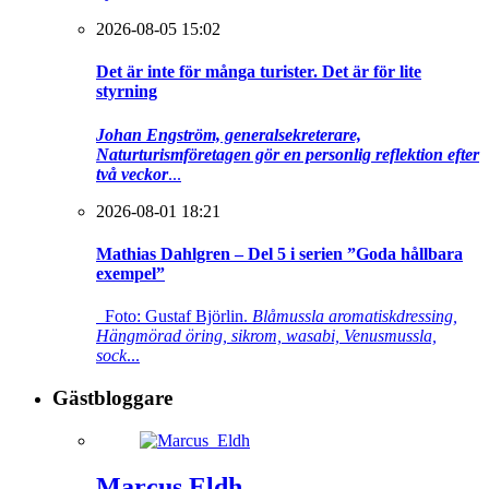
2026-08-05 15:02
Det är inte för många turister. Det är för lite
styrning
Johan Engström, generalsekreterare,
Naturturismföretagen gör en personlig reflektion efter
två veckor
...
2026-08-01 18:21
Mathias Dahlgren – Del 5 i serien ”Goda hållbara
exempel”
Foto: Gustaf Björlin.
Blåmussla aromatiskdressing,
Hängmörad öring, sikrom, wasabi, Venusmussla,
sock
...
Gästbloggare
Marcus Eldh