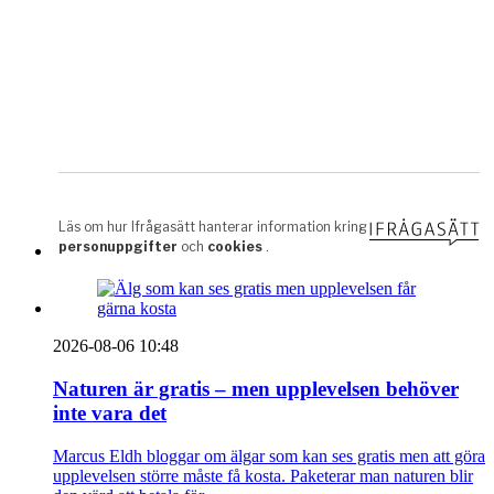
2026-08-06 10:48
Naturen är gratis – men upplevelsen behöver
inte vara det
Marcus Eldh bloggar om älgar som kan ses gratis men att göra
upplevelsen större måste få kosta. Paketerar man naturen blir