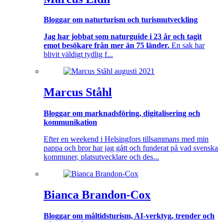
Bloggar om naturturism och turismutveckling
Jag har jobbat som naturguide i 23 år och tagit
emot besökare från mer än 75 länder.
En sak har
blivit väldigt tydlig f...
Marcus Ståhl
Bloggar om marknadsföring, digitalisering och
kommunikation
Efter en weekend i Helsingfors tillsammans med min
pappa och bror har jag gått och funderat på vad svenska
kommuner, platsutvecklare och des...
Bianca Brandon-Cox
Bloggar om måltidsturism, AI-verktyg, trender och