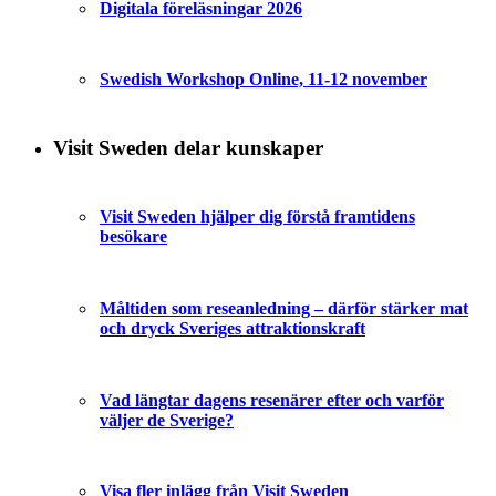
Digitala föreläsningar 2026
Swedish Workshop Online, 11-12 november
Visit Sweden delar kunskaper
Visit Sweden hjälper dig förstå framtidens
besökare
Måltiden som reseanledning – därför stärker mat
och dryck Sveriges attraktionskraft
Vad längtar dagens resenärer efter och varför
väljer de Sverige?
Visa fler inlägg från Visit Sweden