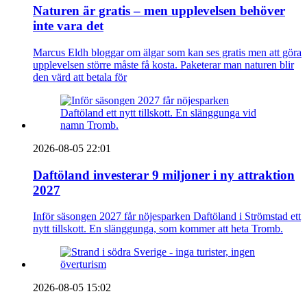
Naturen är gratis – men upplevelsen behöver
inte vara det
Marcus Eldh bloggar om älgar som kan ses gratis men att göra
upplevelsen större måste få kosta. Paketerar man naturen blir
den värd att betala för
2026-08-05 22:01
Daftöland investerar 9 miljoner i ny attraktion
2027
Inför säsongen 2027 får nöjesparken Daftöland i Strömstad ett
nytt tillskott. En slänggunga, som kommer att heta Tromb.
2026-08-05 15:02