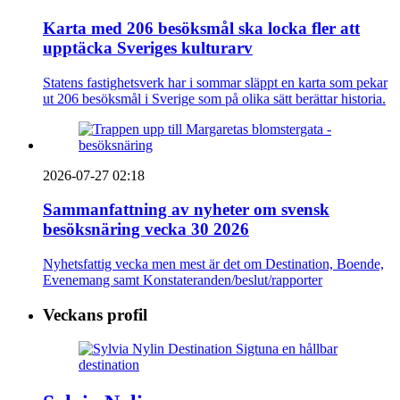
Karta med 206 besöksmål ska locka fler att
upptäcka Sveriges kulturarv
Statens fastighetsverk har i sommar släppt en karta som pekar
ut 206 besöksmål i Sverige som på olika sätt berättar historia.
2026-07-27 02:18
Sammanfattning av nyheter om svensk
besöksnäring vecka 30 2026
Nyhetsfattig vecka men mest är det om Destination, Boende,
Evenemang samt Konstateranden/beslut/rapporter
Veckans profil