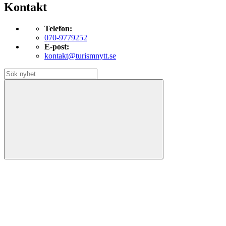
Kontakt
Telefon:
070-9779252
E-post:
kontakt@turismnytt.se