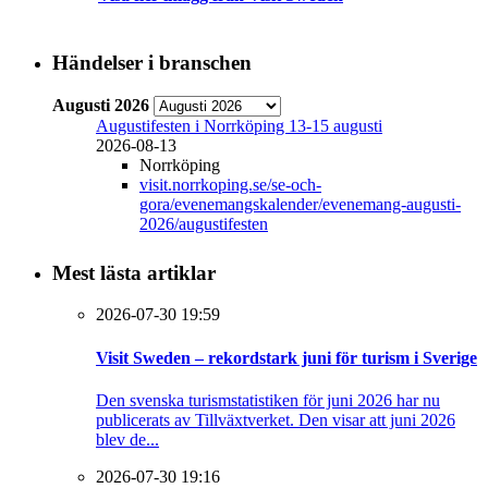
Händelser i branschen
Augusti 2026
Augustifesten i Norrköping 13-15 augusti
2026-08-13
Norrköping
visit.norrkoping.se/se-och-
gora/evenemangskalender/evenemang-augusti-
2026/augustifesten
Mest lästa artiklar
2026-07-30 19:59
Visit Sweden – rekordstark juni för turism i Sverige
Den svenska turismstatistiken för juni 2026 har nu
publicerats av Tillväxtverket. Den visar att juni 2026
blev de...
2026-07-30 19:16