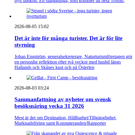
nytt tillskott. En slänggunga, som kommer att heta Tromb.
2026-08-05 15:02
Det är inte för många turister. Det är för lite
styrning
Johan Engström, generalsekreterare, Naturturismföretagen gör
en personlig reflektion efter två veckor med husbil längs
Hallands och Skånes kust och på Österlen
2026-08-03 03:24
Sammanfattning av nyheter om svensk
besöksnäring vecka 31 2026
Mest är det om Destination, Hållbarhet/Tillgänglighet,
Marknadsföring samt Konstateranden/Rapporter