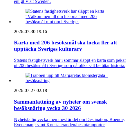
enligt Visit Sweden.
2026-07-30 19:16
Karta med 206 besöksmål ska locka fler att
upptäcka Sveriges kulturarv
Statens fastighetsverk har i sommar släppt en karta som pekar
ut 206 besöksmål i Sverige som på olika sätt berättar historia.
2026-07-27 02:18
Sammanfattning av nyheter om svensk
besöksnäring vecka 30 2026
Nyhetsfattig vecka men mest är det om Destination, Boende,
Evenemang samt Konstateranden/beslut/rapporter