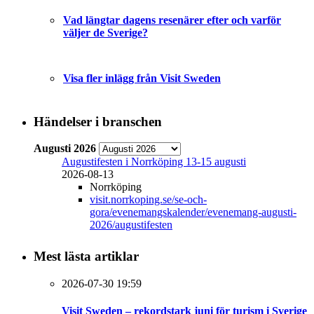
Vad längtar dagens resenärer efter och varför
väljer de Sverige?
Visa fler inlägg från Visit Sweden
Händelser i branschen
Augusti 2026
Augustifesten i Norrköping 13-15 augusti
2026-08-13
Norrköping
visit.norrkoping.se/se-och-
gora/evenemangskalender/evenemang-augusti-
2026/augustifesten
Mest lästa artiklar
2026-07-30 19:59
Visit Sweden – rekordstark juni för turism i Sverige