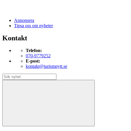
Annonsera
Tipsa oss om nyheter
Kontakt
Telefon:
070-9779252
E-post:
kontakt@turismnytt.se