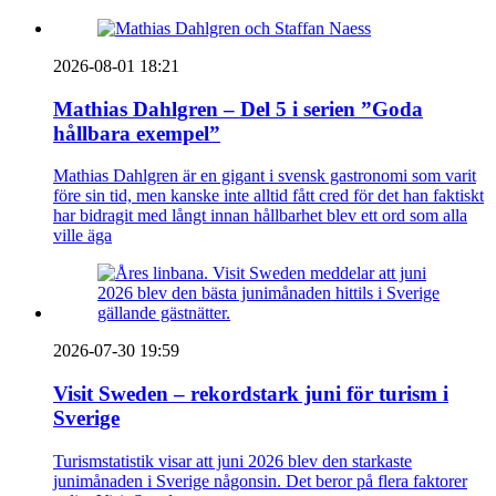
2026-08-01 18:21
Mathias Dahlgren – Del 5 i serien ”Goda
hållbara exempel”
Mathias Dahlgren är en gigant i svensk gastronomi som varit
före sin tid, men kanske inte alltid fått cred för det han faktiskt
har bidragit med långt innan hållbarhet blev ett ord som alla
ville äga
2026-07-30 19:59
Visit Sweden – rekordstark juni för turism i
Sverige
Turismstatistik visar att juni 2026 blev den starkaste
junimånaden i Sverige någonsin. Det beror på flera faktorer