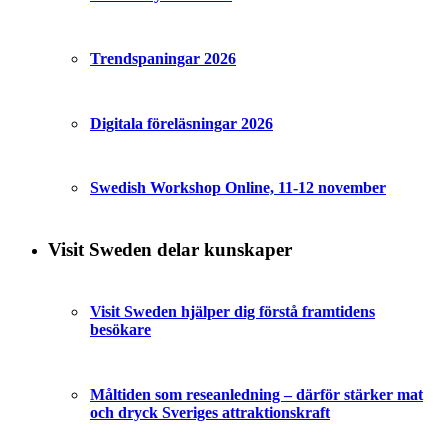
Trendspaningar 2026
Digitala föreläsningar 2026
Swedish Workshop Online, 11-12 november
Visit Sweden delar kunskaper
Visit Sweden hjälper dig förstå framtidens
besökare
Måltiden som reseanledning – därför stärker mat
och dryck Sveriges attraktionskraft