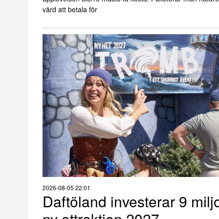
värd att betala för
2026-08-05 22:01
Daftöland investerar 9 milj
ny attraktion 2027