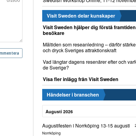
Swedish Workshop Online, 11-12 novembe
Visit Sweden delar kunskaper
Visit Sweden hjälper dig förstå framtide
besökare
Måltiden som reseanledning – därför stärke
och dryck Sveriges attraktionskraft
Vad längtar dagens resenärer efter och varfö
de Sverige?
Visa fler inlägg från Visit Sweden
Händelser i branschen
Augusti 2026
Augustifesten i Norrköping 13-15 augusti
Norrköping