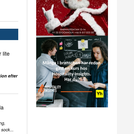
 lite
ion efter
da
ng,
 sock
...