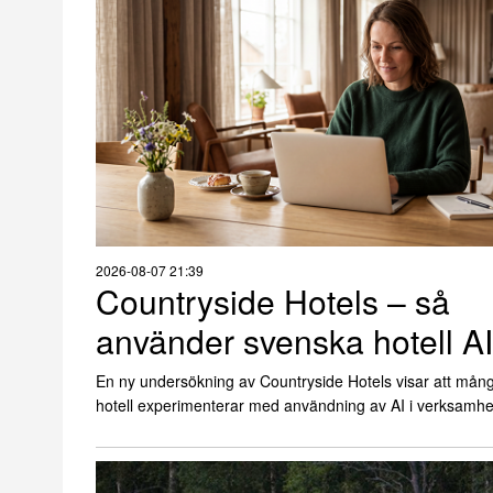
2026-08-07 21:39
Countryside Hotels – så
använder svenska hotell AI
En ny undersökning av Countryside Hotels visar att mån
hotell experimenterar med användning av AI i verksamhe