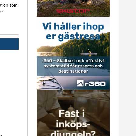
ation som
ar