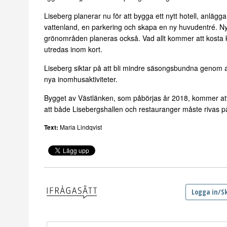
Liseberg planerar nu för att bygga ett nytt hotell, anlägga
vattenland, en parkering och skapa en ny huvudentré. N
grönområden planeras också. Vad allt kommer att kosta
utredas inom kort.
Liseberg siktar på att bli mindre säsongsbundna genom 
nya inomhusaktiviteter.
Bygget av Västlänken, som påbörjas år 2018, kommer at
att både Lisebergshallen och restauranger måste rivas p
Text:
Maria Lindqvist