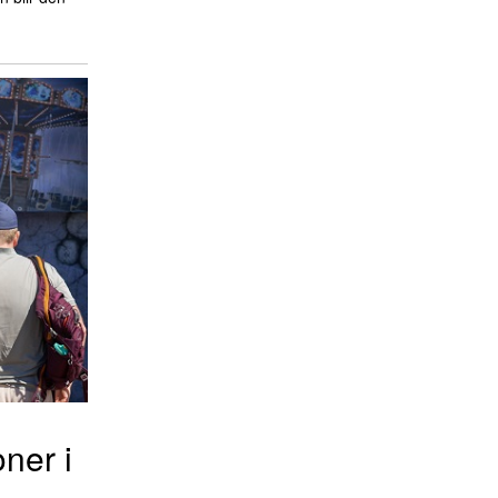
oner i