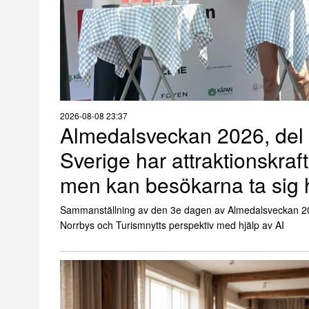
2026-08-08 23:37
Almedalsveckan 2026, del 
Sverige har attraktionskraf
men kan besökarna ta sig 
Sammanställning av den 3e dagen av Almedalsveckan 2
Norrbys och Turismnytts perspektiv med hjälp av AI