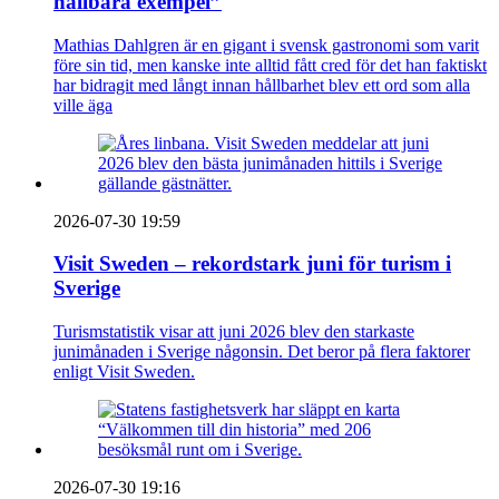
hållbara exempel”
Mathias Dahlgren är en gigant i svensk gastronomi som varit
före sin tid, men kanske inte alltid fått cred för det han faktiskt
har bidragit med långt innan hållbarhet blev ett ord som alla
ville äga
2026-07-30 19:59
Visit Sweden – rekordstark juni för turism i
Sverige
Turismstatistik visar att juni 2026 blev den starkaste
junimånaden i Sverige någonsin. Det beror på flera faktorer
enligt Visit Sweden.
2026-07-30 19:16