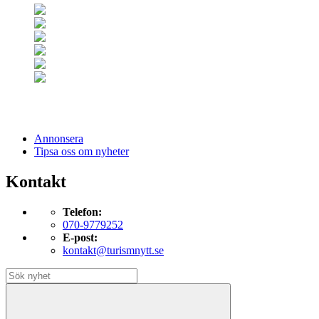
Annonsera
Tipsa oss om nyheter
Kontakt
Telefon:
070-9779252
E-post:
kontakt@turismnytt.se