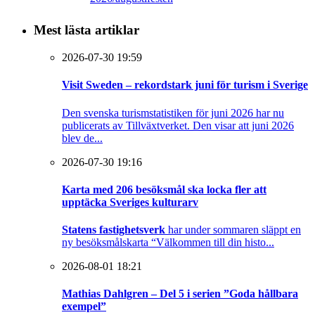
Mest lästa artiklar
2026-07-30 19:59
Visit Sweden – rekordstark juni för turism i Sverige
Den svenska turismstatistiken för juni 2026 har nu
publicerats av Tillväxtverket. Den visar att juni 2026
blev de...
2026-07-30 19:16
Karta med 206 besöksmål ska locka fler att
upptäcka Sveriges kulturarv
Statens fastighetsverk
har under sommaren släppt en
ny besöksmålskarta “Välkommen till din histo...
2026-08-01 18:21
Mathias Dahlgren – Del 5 i serien ”Goda hållbara
exempel”