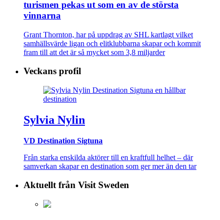
turismen pekas ut som en av de största
vinnarna
Grant Thornton, har på uppdrag av SHL kartlagt vilket
samhällsvärde ligan och elitklubbarna skapar och kommit
fram till att det är så mycket som 3,8 miljarder
Veckans profil
Sylvia Nylin
VD Destination Sigtuna
Från starka enskilda aktörer till en kraftfull helhet – där
samverkan skapar en destination som ger mer än den tar
Aktuellt från Visit Sweden