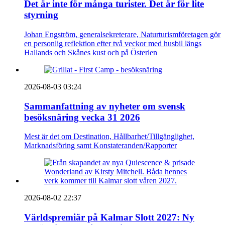
Det är inte för många turister. Det är för lite
styrning
Johan Engström, generalsekreterare, Naturturismföretagen gör
en personlig reflektion efter två veckor med husbil längs
Hallands och Skånes kust och på Österlen
2026-08-03 03:24
Sammanfattning av nyheter om svensk
besöksnäring vecka 31 2026
Mest är det om Destination, Hållbarhet/Tillgänglighet,
Marknadsföring samt Konstateranden/Rapporter
2026-08-02 22:37
Världspremiär på Kalmar Slott 2027: Ny