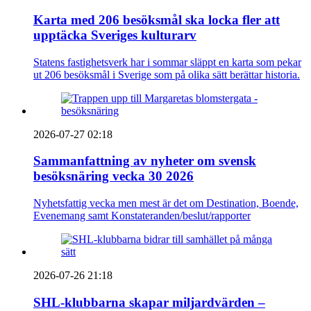
Karta med 206 besöksmål ska locka fler att
upptäcka Sveriges kulturarv
Statens fastighetsverk har i sommar släppt en karta som pekar
ut 206 besöksmål i Sverige som på olika sätt berättar historia.
2026-07-27 02:18
Sammanfattning av nyheter om svensk
besöksnäring vecka 30 2026
Nyhetsfattig vecka men mest är det om Destination, Boende,
Evenemang samt Konstateranden/beslut/rapporter
2026-07-26 21:18
SHL-klubbarna skapar miljardvärden –