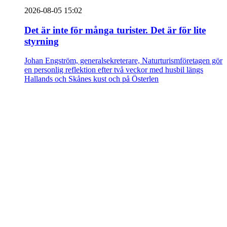
2026-08-05 15:02
Det är inte för många turister. Det är för lite
styrning
Johan Engström, generalsekreterare, Naturturismföretagen gör
en personlig reflektion efter två veckor med husbil längs
Hallands och Skånes kust och på Österlen