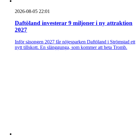
2026-08-05 22:01
Daftöland investerar 9 miljoner i ny attraktion
2027
Inför säsongen 2027 får nöjesparken Daftöland i Strömstad ett
nytt tillskott. En slänggunga, som kommer att heta Tromb.