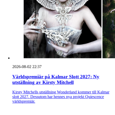
2026-08-02 22:37
Världspremiär på Kalmar Slott 2027: Ny
utställning av Kirsty Mitchell
Kirsty Mitchells utställning Wonderland kommer till Kalmar
slott 2027. Dessutom har hennes nya projekt Quiescence
världspremiär.