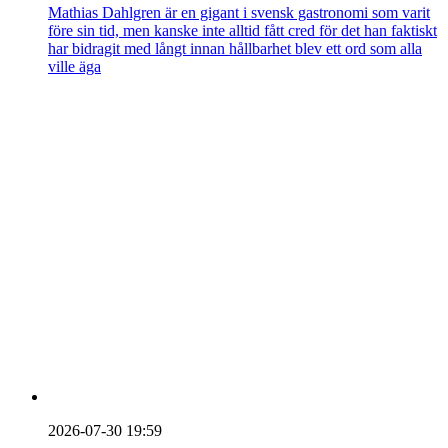
Mathias Dahlgren är en gigant i svensk gastronomi som varit
före sin tid, men kanske inte alltid fått cred för det han faktiskt
har bidragit med långt innan hållbarhet blev ett ord som alla
ville äga
2026-07-30 19:59