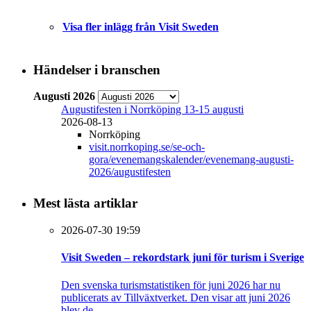
Visa fler inlägg från Visit Sweden
Händelser i branschen
Augusti 2026
Augustifesten i Norrköping 13-15 augusti
2026-08-13
Norrköping
visit.norrkoping.se/se-och-
gora/evenemangskalender/evenemang-augusti-
2026/augustifesten
Mest lästa artiklar
2026-07-30 19:59
Visit Sweden – rekordstark juni för turism i Sverige
Den svenska turismstatistiken för juni 2026 har nu
publicerats av Tillväxtverket. Den visar att juni 2026
blev de...