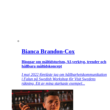
Bianca Brandon-Cox
Bloggar om måltidsturism, AI-verktyg, trender och
hållbara måltidskoncept
I maj 2022 föreläste jag om hållbarhetskommunikation
i Falun på Swedish Workshop för Visit Swedens
räkning. Ett av mina starkaste exempel
...