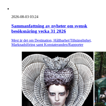
2026-08-03 03:24
Sammanfattning av nyheter om svensk
besöksnäring vecka 31 2026
Mest är det om Destination, Hållbarhet/Tillgänglighet,
Marknadsföring samt Konstateranden/Rapporter