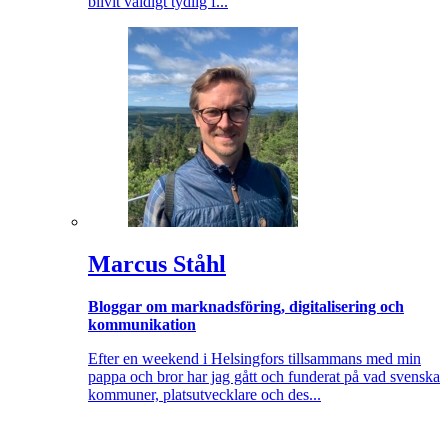
blivit väldigt tydlig f...
Marcus Ståhl
Bloggar om marknadsföring, digitalisering och
kommunikation
Efter en weekend i Helsingfors tillsammans med min
pappa och bror har jag gått och funderat på vad svenska
kommuner, platsutvecklare och des...