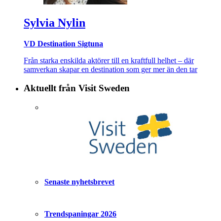
Sylvia Nylin
VD Destination Sigtuna
Från starka enskilda aktörer till en kraftfull helhet – där
samverkan skapar en destination som ger mer än den tar
Aktuellt från Visit Sweden
Senaste nyhetsbrevet
Trendspaningar 2026