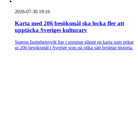
2026-07-30 19:16
Karta med 206 besöksmål ska locka fler att
upptäcka Sveriges kulturarv
Statens fastighetsverk har i sommar släppt en karta som pekar
ut 206 besöksmål i Sverige som på olika sätt berättar historia.