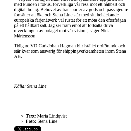
med kunden i fokus, förverkliga vår resa mot ett hållbart och
digitalt bolag. Behovet av transporter av gods och passagerare
fortsätter att öka och Stena Line står med sitt heltäckande
europeiska färjenätverk väl rustat för att möta den efterfrågan
på ett hållbart sätt. Jag ser fram emot att fortsätta driva
utvecklingen av bolaget mot vår vision”, säger Niclas
Mårtensson.
Tidigare VD Carl-Johan Hagman blir istället ordförande och
står kvar som ansvarig för shippingverksamheten inom Stena
AB.
Källa: Stena Line
Text:
Maria Lindqvist
Foto:
Stena Line