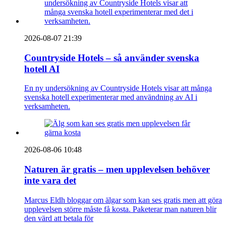
2026-08-07 21:39
Countryside Hotels – så använder svenska
hotell AI
En ny undersökning av Countryside Hotels visar att många
svenska hotell experimenterar med användning av AI i
verksamheten.
2026-08-06 10:48
Naturen är gratis – men upplevelsen behöver
inte vara det
Marcus Eldh bloggar om älgar som kan ses gratis men att göra
upplevelsen större måste få kosta. Paketerar man naturen blir
den värd att betala för