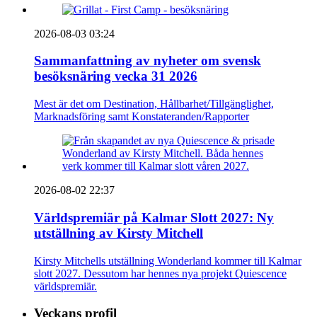
2026-08-03 03:24
Sammanfattning av nyheter om svensk
besöksnäring vecka 31 2026
Mest är det om Destination, Hållbarhet/Tillgänglighet,
Marknadsföring samt Konstateranden/Rapporter
2026-08-02 22:37
Världspremiär på Kalmar Slott 2027: Ny
utställning av Kirsty Mitchell
Kirsty Mitchells utställning Wonderland kommer till Kalmar
slott 2027. Dessutom har hennes nya projekt Quiescence
världspremiär.
Veckans profil