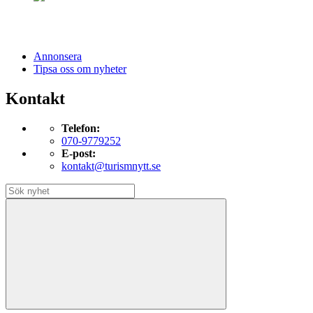
Annonsera
Tipsa oss om nyheter
Kontakt
Telefon:
070-9779252
E-post:
kontakt@turismnytt.se