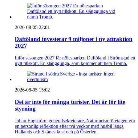
2026-08-05 22:01
Daftöland investerar 9 miljoner i ny attraktion
2027
Inför säsongen 2027 får nöjesparken Daftöland i Strömstad ett
nytt tillskott. En slänggunga, som kommer att heta Tromb.
2026-08-05 15:02
Det är inte för många turister. Det är för lite
styrning
Johan Engström, generalsekreterare, Naturturismföretagen gör
en personlig reflektion efter två veckor med husbil längs
Hallands och Skånes kust och på Österlen