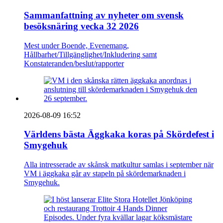
Sammanfattning av nyheter om svensk
besöksnäring vecka 32 2026
Mest under Boende, Evenemang,
Hållbarhet/Tillgänglighet/Inkludering samt
Konstateranden/beslut/rapporter
2026-08-09 16:52
Världens bästa Äggkaka koras på Skördefest i
Smygehuk
Alla intresserade av skånsk matkultur samlas i september när
VM i äggkaka går av stapeln på skördemarknaden i
Smygehuk.