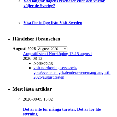
Vad längtar dagens resenärer efter och varför
väljer de Sverige?
Visa fler inlägg från Visit Sweden
Händelser i branschen
Augusti 2026
Augustifesten i Norrköping 13-15 augusti
2026-08-13
Norrköping
visit.norrkoping.se/se-och-
gora/evenemangskalender/evenemang-augusti-
2026/augustifesten
Mest lästa artiklar
2026-08-05 15:02
Det är inte för många turister. Det är för lite
styrning