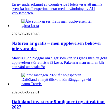
En ny undersökning av Countryside Hotels visar att många
svenska hotell experimenterar med användning av AI i
verksamheten.
2026-08-06 10:48
Naturen är gratis – men upplevelsen behöver
inte vara det
Marcus Eldh bloggar om älgar som kan ses gratis men att göra
upplevelsen större måste få kosta. Paketerar man naturen blir
den värd att betala för
2026-08-05 22:01
Daftöland investerar 9 miljoner i ny attraktion
2027