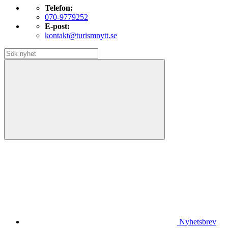
Telefon:
070-9779252
E-post:
kontakt@turismnytt.se
Nyhetsbrev