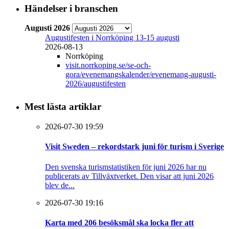
Händelser i branschen
Augusti 2026
Augustifesten i Norrköping 13-15 augusti
2026-08-13
Norrköping
visit.norrkoping.se/se-och-
gora/evenemangskalender/evenemang-augusti-
2026/augustifesten
Mest lästa artiklar
2026-07-30 19:59
Visit Sweden – rekordstark juni för turism i Sverige
Den svenska turismstatistiken för juni 2026 har nu
publicerats av Tillväxtverket. Den visar att juni 2026
blev de...
2026-07-30 19:16
Karta med 206 besöksmål ska locka fler att