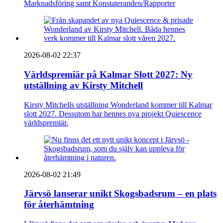
Marknadsföring samt Konstateranden/Rapporter
2026-08-02 22:37
Världspremiär på Kalmar Slott 2027: Ny
utställning av Kirsty Mitchell
Kirsty Mitchells utställning Wonderland kommer till Kalmar
slott 2027. Dessutom har hennes nya projekt Quiescence
världspremiär.
2026-08-02 21:49
Järvsö lanserar unikt Skogsbadsrum – en plats
för återhämtning