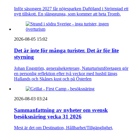
Inför säsongen 2027 får nöjesparken Daftöland i Strömstad ett
nytt tillskott. En slänggunga, som kommer att heta Tromb.
2026-08-05 15:02
Det är inte för många turister. Det är för lite
styrning
Johan Engström, generalsekreterare, Naturturismföretagen gör
en personlig reflektion efter två veckor med husbil längs
Hallands och Skånes kust och på Österlen
2026-08-03 03:24
Sammanfattning av nyheter om svensk
besöksnäring vecka 31 2026
Mest är det om Destination, Hållbarhet/Tillgänglighet,