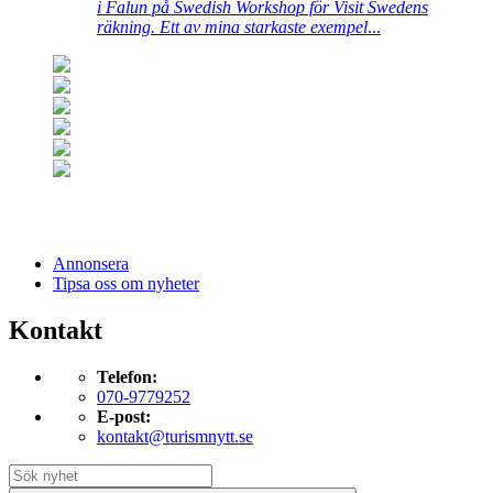
i Falun på Swedish Workshop för Visit Swedens
räkning. Ett av mina starkaste exempel
...
Annonsera
Tipsa oss om nyheter
Kontakt
Telefon:
070-9779252
E-post:
kontakt@turismnytt.se