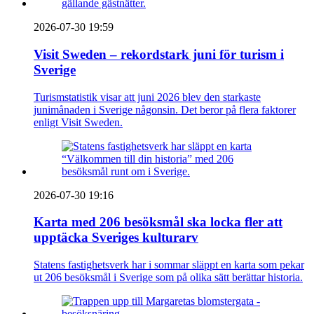
2026-07-30 19:59
Visit Sweden – rekordstark juni för turism i
Sverige
Turismstatistik visar att juni 2026 blev den starkaste
junimånaden i Sverige någonsin. Det beror på flera faktorer
enligt Visit Sweden.
2026-07-30 19:16
Karta med 206 besöksmål ska locka fler att
upptäcka Sveriges kulturarv
Statens fastighetsverk har i sommar släppt en karta som pekar
ut 206 besöksmål i Sverige som på olika sätt berättar historia.