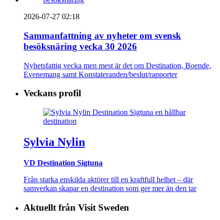
2026-07-27 02:18
Sammanfattning av nyheter om svensk
besöksnäring vecka 30 2026
Nyhetsfattig vecka men mest är det om Destination, Boende,
Evenemang samt Konstateranden/beslut/rapporter
Veckans profil
Sylvia Nylin
VD Destination Sigtuna
Från starka enskilda aktörer till en kraftfull helhet – där
samverkan skapar en destination som ger mer än den tar
Aktuellt från Visit Sweden