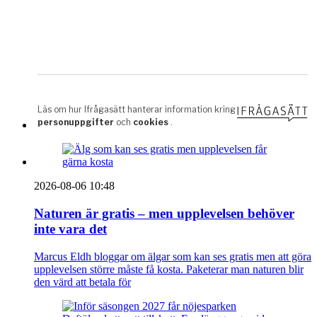
2026-08-06 10:48
Naturen är gratis – men upplevelsen behöver
inte vara det
Marcus Eldh bloggar om älgar som kan ses gratis men att göra
upplevelsen större måste få kosta. Paketerar man naturen blir
den värd att betala för