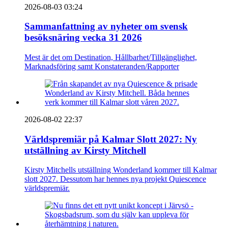
2026-08-03 03:24
Sammanfattning av nyheter om svensk
besöksnäring vecka 31 2026
Mest är det om Destination, Hållbarhet/Tillgänglighet,
Marknadsföring samt Konstateranden/Rapporter
2026-08-02 22:37
Världspremiär på Kalmar Slott 2027: Ny
utställning av Kirsty Mitchell
Kirsty Mitchells utställning Wonderland kommer till Kalmar
slott 2027. Dessutom har hennes nya projekt Quiescence
världspremiär.