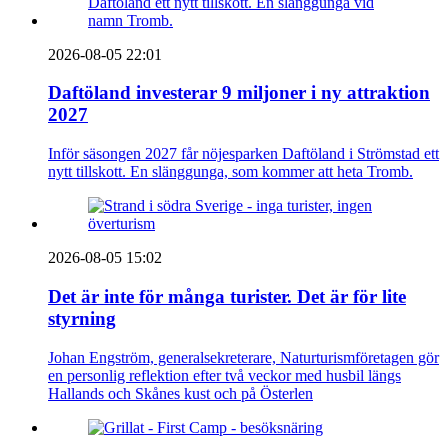
2026-08-05 22:01
Daftöland investerar 9 miljoner i ny attraktion
2027
Inför säsongen 2027 får nöjesparken Daftöland i Strömstad ett
nytt tillskott. En slänggunga, som kommer att heta Tromb.
2026-08-05 15:02
Det är inte för många turister. Det är för lite
styrning
Johan Engström, generalsekreterare, Naturturismföretagen gör
en personlig reflektion efter två veckor med husbil längs
Hallands och Skånes kust och på Österlen