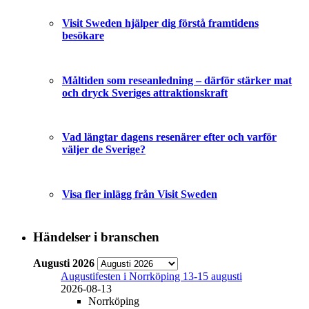
Visit Sweden hjälper dig förstå framtidens
besökare
Måltiden som reseanledning – därför stärker mat
och dryck Sveriges attraktionskraft
Vad längtar dagens resenärer efter och varför
väljer de Sverige?
Visa fler inlägg från Visit Sweden
Händelser i branschen
Augusti 2026
Augustifesten i Norrköping 13-15 augusti
2026-08-13
Norrköping