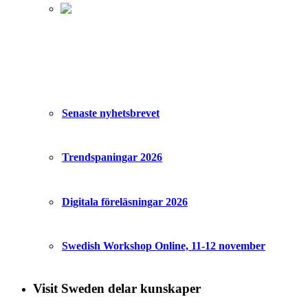
Senaste nyhetsbrevet
Trendspaningar 2026
Digitala föreläsningar 2026
Swedish Workshop Online, 11-12 november
Visit Sweden delar kunskaper