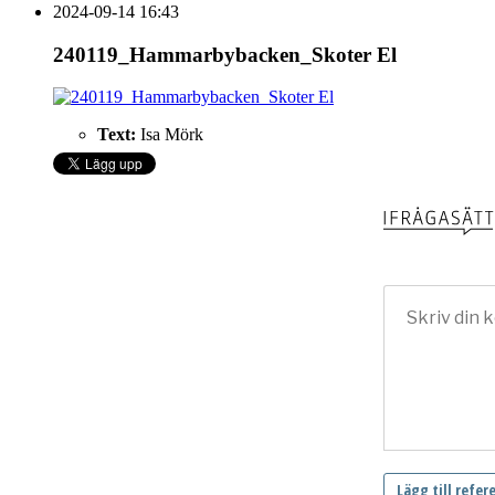
2024-09-14 16:43
240119_Hammarbybacken_Skoter El
Text:
Isa Mörk