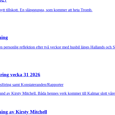
nytt tillskott. En slänggunga, som kommer att heta Tromb.
rning
n personlig reflektion efter två veckor med husbil längs Hallands och 
ring vecka 31 2026
dsföring samt Konstateranden/Rapporter
ing av Kirsty Mitchell