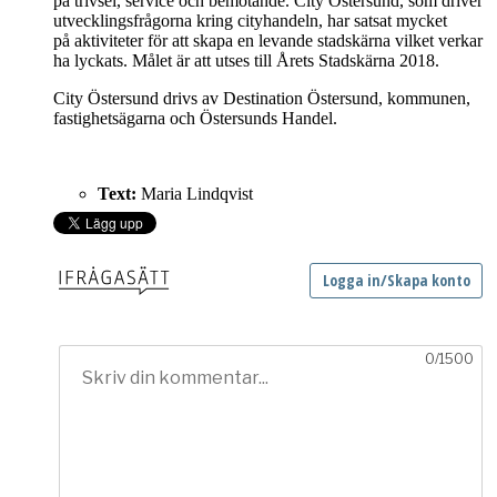
på trivsel, service och bemötande. City Östersund, som driver
utvecklingsfrågorna kring cityhandeln, har satsat mycket
på aktiviteter för att skapa en levande stadskärna vilket verkar
ha lyckats. Målet är att utses till Årets Stadskärna 2018.
City Östersund drivs av Destination Östersund, kommunen,
fastighetsägarna och Östersunds Handel.
Text:
Maria Lindqvist