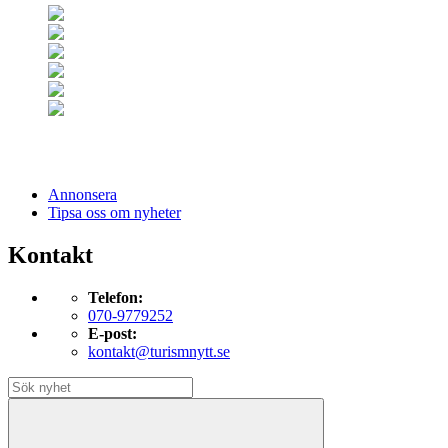
Annonsera
Tipsa oss om nyheter
Kontakt
Telefon:
070-9779252
E-post:
kontakt@turismnytt.se