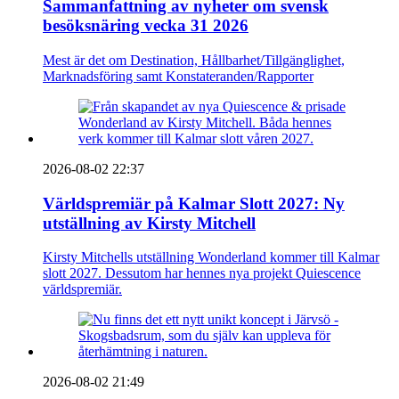
Sammanfattning av nyheter om svensk
besöksnäring vecka 31 2026
Mest är det om Destination, Hållbarhet/Tillgänglighet,
Marknadsföring samt Konstateranden/Rapporter
2026-08-02 22:37
Världspremiär på Kalmar Slott 2027: Ny
utställning av Kirsty Mitchell
Kirsty Mitchells utställning Wonderland kommer till Kalmar
slott 2027. Dessutom har hennes nya projekt Quiescence
världspremiär.
2026-08-02 21:49