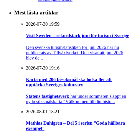
Mest lästa artiklar
2026-07-30 19:59
Visit Sweden – rekordstark juni för turism i Sverige
Den svenska turismstatistiken för juni 2026 har nu
publicerats av Tillväxtverket. Den visar att juni 2026
blev de...
2026-07-30 19:16
Karta med 206 besöksmål ska locka fler att
upptäcka Sveriges kulturarv
Statens fastighetsverk
har under sommaren släppt en
ny besöksmålskarta “Välkommen till din histo...
2026-08-01 18:21
Mathias Dahlgren – Del 5 i serien ”Goda hållbara
exempel”