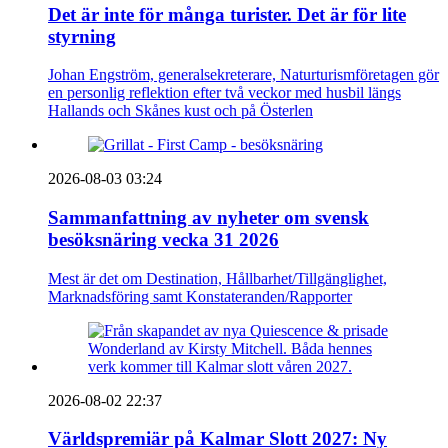
Det är inte för många turister. Det är för lite
styrning
Johan Engström, generalsekreterare, Naturturismföretagen gör
en personlig reflektion efter två veckor med husbil längs
Hallands och Skånes kust och på Österlen
2026-08-03 03:24
Sammanfattning av nyheter om svensk
besöksnäring vecka 31 2026
Mest är det om Destination, Hållbarhet/Tillgänglighet,
Marknadsföring samt Konstateranden/Rapporter
2026-08-02 22:37
Världspremiär på Kalmar Slott 2027: Ny