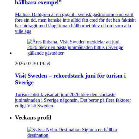
hållbara exempel”
Mathias Dahlgren är en gigant i svensk gastronomi som varit
före sin tid, men kanske inte alltid fått cred för det han faktiskt
har bidragit med långt innan hållbarhet blev ett ord som alla
ville äga
2026-07-30 19:59
Visit Sweden – rekordstark juni för turism i
Sverige
Turismstatistik visar att juni 2026 blev den starkaste
junimånaden i Sverige någonsin. Det beror på flera faktorer
enligt Visit Sweden.
Veckans profil