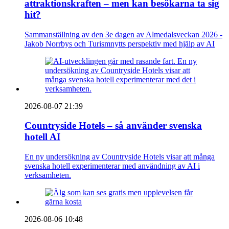
attraktionskraften – men kan besökarna ta sig
hit?
Sammanställning av den 3e dagen av Almedalsveckan 2026 -
Jakob Norrbys och Turismnytts perspektiv med hjälp av AI
2026-08-07 21:39
Countryside Hotels – så använder svenska
hotell AI
En ny undersökning av Countryside Hotels visar att många
svenska hotell experimenterar med användning av AI i
verksamheten.
2026-08-06 10:48