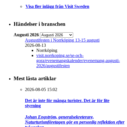
Visa fler inlägg från Visit Sweden
Händelser i branschen
Augusti 2026
Augustifesten i Norrköping 13-15 augusti
2026-08-13
Norrköping
visit.norrkoping.se/se-och-
gora/evenemangskalender/evenemang-augusti-
2026/augustifesten
Mest lästa artiklar
2026-08-05 15:02
Det är inte för många turister. Det är för lite
styrning
Johan Engström, generalsekreterare,
Naturturismföretagen gör en personlig reflektion efter