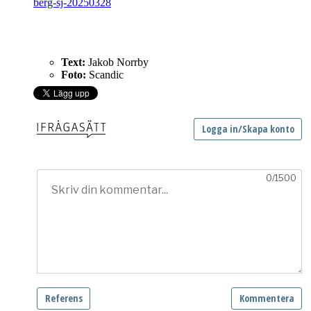
berg-sj-20250328
besöksnäring besöksnäring besöksnäring besöksnäring
besöksnäring besöksnäring besöksnäring besöksnäring
Text:
Jakob Norrby
Foto:
Scandic