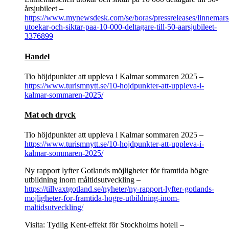
årsjubileet –
https://www.mynewsdesk.com/se/boras/pressreleases/linnemar
utoekar-och-siktar-paa-10-000-deltagare-till-50-aarsjubileet-
3376899
Handel
Tio höjdpunkter att uppleva i Kalmar sommaren 2025 –
https://www.turismnytt.se/10-hojdpunkter-att-uppleva-i-
kalmar-sommaren-2025/
Mat och dryck
Tio höjdpunkter att uppleva i Kalmar sommaren 2025 –
https://www.turismnytt.se/10-hojdpunkter-att-uppleva-i-
kalmar-sommaren-2025/
Ny rapport lyfter Gotlands möjligheter för framtida högre
utbildning inom måltidsutveckling –
https://tillvaxtgotland.se/nyheter/ny-rapport-lyfter-gotlands-
mojligheter-for-framtida-hogre-utbildning-inom-
maltidsutveckling/
Visita: Tydlig Kent-effekt för Stockholms hotell –