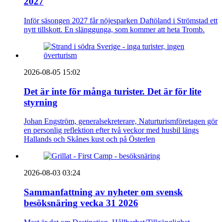
2027
Inför säsongen 2027 får nöjesparken Daftöland i Strömstad ett
nytt tillskott. En slänggunga, som kommer att heta Tromb.
2026-08-05 15:02
Det är inte för många turister. Det är för lite
styrning
Johan Engström, generalsekreterare, Naturturismföretagen gör
en personlig reflektion efter två veckor med husbil längs
Hallands och Skånes kust och på Österlen
2026-08-03 03:24
Sammanfattning av nyheter om svensk
besöksnäring vecka 31 2026