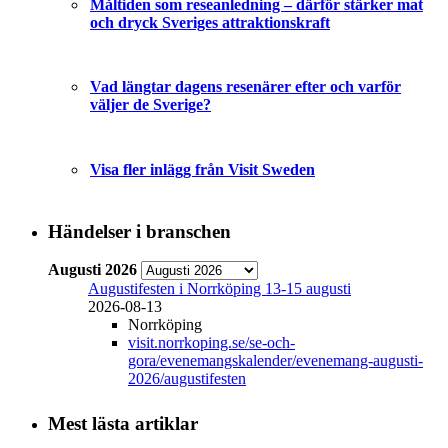
Måltiden som reseanledning – därför stärker mat
och dryck Sveriges attraktionskraft
Vad längtar dagens resenärer efter och varför
väljer de Sverige?
Visa fler inlägg från Visit Sweden
Händelser i branschen
Augusti 2026
Augustifesten i Norrköping 13-15 augusti
2026-08-13
Norrköping
visit.norrkoping.se/se-och-
gora/evenemangskalender/evenemang-augusti-
2026/augustifesten
Mest lästa artiklar