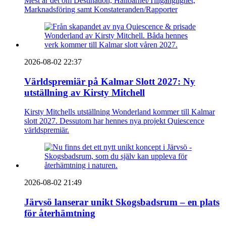
Mest är det om Destination, Hållbarhet/Tillgänglighet,
Marknadsföring samt Konstateranden/Rapporter
2026-08-02 22:37
Världspremiär på Kalmar Slott 2027: Ny
utställning av Kirsty Mitchell
Kirsty Mitchells utställning Wonderland kommer till Kalmar
slott 2027. Dessutom har hennes nya projekt Quiescence
världspremiär.
2026-08-02 21:49
Järvsö lanserar unikt Skogsbadsrum – en plats
för återhämtning