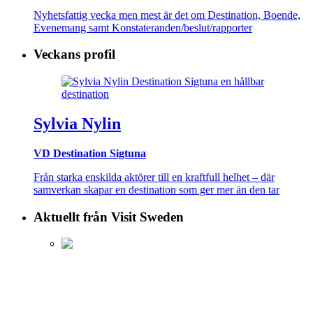
Nyhetsfattig vecka men mest är det om Destination, Boende,
Evenemang samt Konstateranden/beslut/rapporter
Veckans profil
Sylvia Nylin
VD Destination Sigtuna
Från starka enskilda aktörer till en kraftfull helhet – där
samverkan skapar en destination som ger mer än den tar
Aktuellt från Visit Sweden