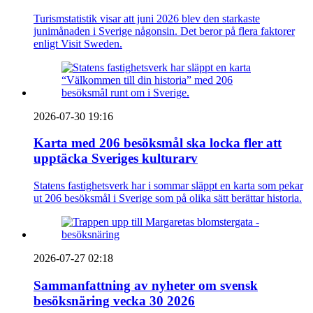
Turismstatistik visar att juni 2026 blev den starkaste
junimånaden i Sverige någonsin. Det beror på flera faktorer
enligt Visit Sweden.
2026-07-30 19:16
Karta med 206 besöksmål ska locka fler att
upptäcka Sveriges kulturarv
Statens fastighetsverk har i sommar släppt en karta som pekar
ut 206 besöksmål i Sverige som på olika sätt berättar historia.
2026-07-27 02:18
Sammanfattning av nyheter om svensk
besöksnäring vecka 30 2026